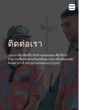
THE WORLD DOESN’T NEED MORE ADS.
ติดต่อเรา
บอกเราเพิ่มเติมเกี่ยวกับคำขอของคุณ เพื่อให้เรา
สามารถเชื่อมต่อคุณกับคนที่เหมาะสม หรือเพียงแค่ส่ง
อีเมลหาเราที่
info@chameleon-X.com